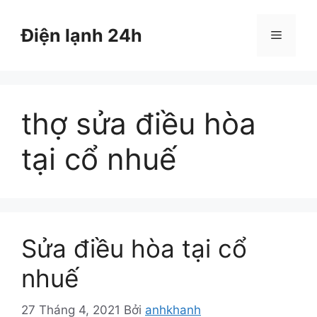
Chuyển
đến
Điện lạnh 24h
Menu
nội
dung
thợ sửa điều hòa
tại cổ nhuế
Sửa điều hòa tại cổ
nhuế
27 Tháng 4, 2021
Bởi
anhkhanh