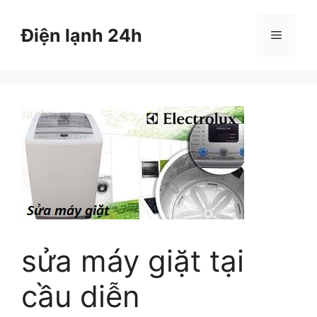
Chuyển
đến
Điện lạnh 24h
Menu
nội
dung
sửa máy giặt tại
cầu diễn