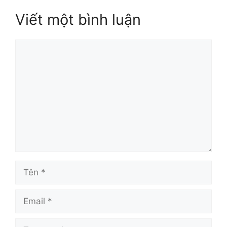
Viết một bình luận
Bình
luận
Tên
Email
Trang