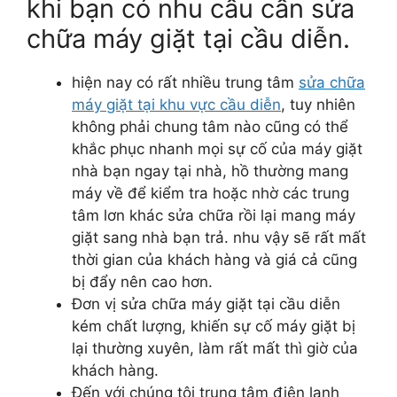
khi bạn có nhu cầu cần sửa
chữa máy giặt tại cầu diễn.
hiện nay có rất nhiều trung tâm
sửa chữa
máy giặt tại khu vực cầu diễn
, tuy nhiên
không phải chung tâm nào cũng có thể
khắc phục nhanh mọi sự cố của máy giặt
nhà bạn ngay tại nhà, hồ thường mang
máy về để kiểm tra hoặc nhờ các trung
tâm lơn khác sửa chữa rồi lại mang máy
giặt sang nhà bạn trả. nhu vậy sẽ rất mất
thời gian của khách hàng và giá cả cũng
bị đẩy nên cao hơn.
Đơn vị sửa chữa máy giặt tại cầu diễn
kém chất lượng, khiến sự cố máy giặt bị
lại thường xuyên, làm rất mất thì giờ của
khách hàng.
Đến với chúng tôi trung tâm điện lạnh